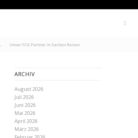
L
Unser FCG Partner in Sachen Reisen
ARCHIV
August 2026
Juli 2026
Juni 2026
Mai 2026
April 2026
März 2026
Februar 2026