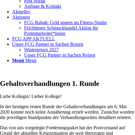
Post Sozial
Anfrage & Kontakt
Aktuelles
Aktionen
FCG Rabatt: Geld sparen im Fitness-Studio
Feichtinger Schmuckhandel Aktion für
Postmitarbeiter*innen
FCG APP AKTUELL
Unser FCG Partner in Sachen Reisen
Winterreisen 2027
Unser FCG Partner in Sachen Reisen
Menü
Menü
Gehaltsverhandlungen 1. Runde
Liebe Kollegin! Lieber Kollege!
In der heutigen ersten Runde der Gehaltsverhandlungen am 6. Mai
2020 konnte noch keine Annäherung erzielt werden. Zunächst wurden
die jeweiligen Standpunkte der Verhandlungsseiten detailliert erörtert.
Das von uns vorgelegte Forderungspaket hat der Postvorstand auf
Grund der aktuellen Krisensituation als weit überzogen und