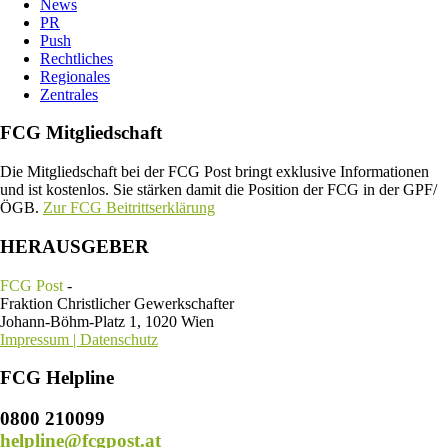
News
PR
Push
Rechtliches
Regionales
Zentrales
FCG Mitgliedschaft
Die Mitgliedschaft bei der FCG Post bringt exklusive Informationen
und ist kostenlos. Sie stärken damit die Position der FCG in der GPF/
ÖGB.
Zur FCG Beitrittserklärung
HERAUSGEBER
FCG Post
-
Fraktion Christlicher Gewerkschafter
Johann-Böhm-Platz 1, 1020 Wien
Impressum | Datenschutz
FCG Helpline
0800 210099
helpline@fcgpost.at