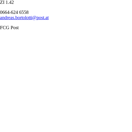
ZI 1.42
0664-624 6558
andreas.bortolotti@post.at
FCG Post