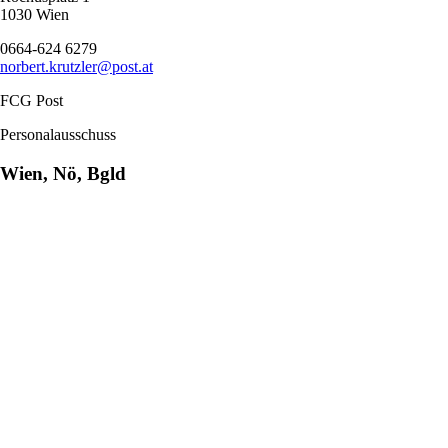
1030 Wien
0664-624 6279
norbert.krutzler@post.at
FCG Post
Personalausschuss
Wien, Nö, Bgld