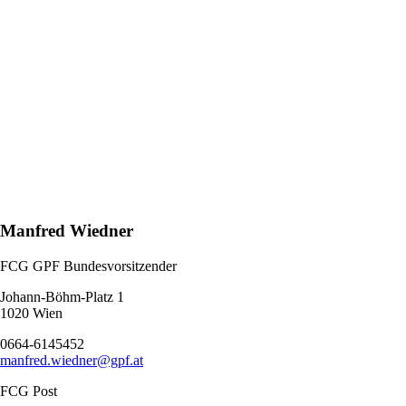
Manfred Wiedner
FCG GPF Bundesvorsitzender
Johann-Böhm-Platz 1
1020 Wien
0664-6145452
manfred.wiedner@gpf.at
FCG Post