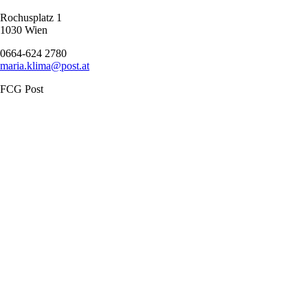
Rochusplatz 1
1030 Wien
0664-624 2780
maria.klima@post.at
FCG Post