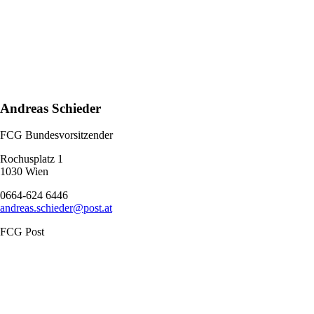
Andreas Schieder
FCG Bundesvorsitzender
Rochusplatz 1
1030 Wien
0664-624 6446
andreas.schieder@post.at
FCG Post