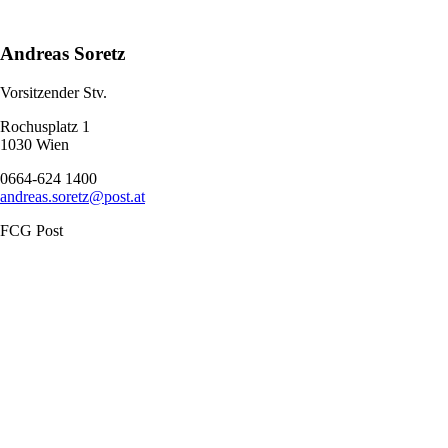
Andreas Soretz
Vorsitzender Stv.
Rochusplatz 1
1030 Wien
0664-624 1400
andreas.soretz@post.at
FCG Post